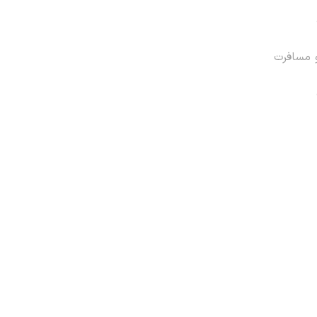
و مسافرت