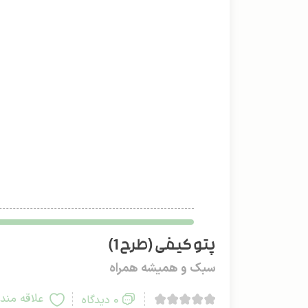
پتو کیفی (طرح 1)
سبک و همیشه همراه
علاقه مند
0 دیدگاه