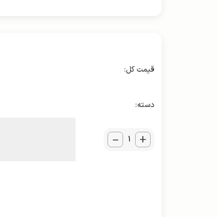
دسته:
_
+