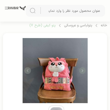
خانه
پتولباسی و عروسکی
پتو کیفی (طرح 7)