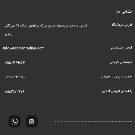
نشانی ما
آدرس فروشگاه
ادرس ما:میدان پنجراه سرای بزرگ مرتضوی پلاک ۶۱ بازرگانی
رنجبر
ایمیل پشتیبانی
info@ranjbartrading.com
کارشناس فروش
09150444591
خدمات پس از فروش
09150444590
راهنمای فروش آنلاین
۰۹۱۵۲۵۰۳۲۰۶