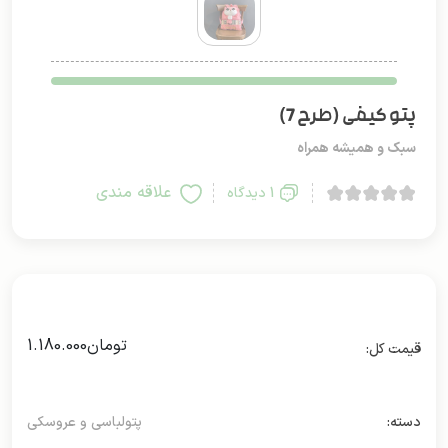
پتو کیفی (طرح 7)
سبک و همیشه همراه
علاقه مندی
1 دیدگاه
تومان
1.180.000
دسته:
پتولباسی و عروسکی