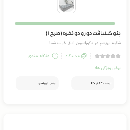
پتو گیلبافت دو رو دو نفره (طرح 1)
شکوه ابریشم در دکوراسیون اتاق خواب شما
علاقه مندی
0 دیدگاه
برخی ویژگی ها:
ابعاد:
240 در 220
جنس:
ابریشمی