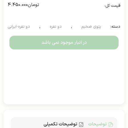
تومان
4.450.000
دسته:
پتوی ضخیم
,
دو نفره
,
دو نفره-ایرانی
در انبار موجود نمی باشد
توضیحات
توضیحات تکمیلی