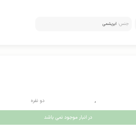
جنس:
ابریشمی
,
دو نفره
در انبار موجود نمی باشد