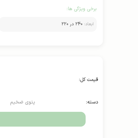
برخی ویژگی ها:
ابعاد:
240 در 220
دسته:
پتوی ضخیم