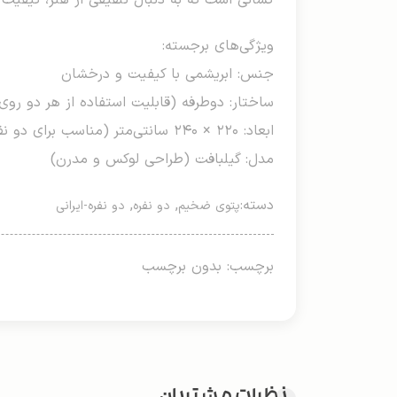
کسانی است که به دنبال تلفیقی از هنر، کیفی
ویژگی‌های برجسته:
جنس: ابریشمی با کیفیت و درخشان
ساختار: دوطرفه (قابلیت استفاده از هر دو ر
ابعاد: ۲۲۰ × ۲۴۰ سانتی‌متر (مناسب برای دو نفر)
مدل: گیلبافت (طراحی لوکس و مدرن)
دسته:
,
,
پتوی ضخیم
دو نفره
دو نفره-ایرانی
برچسب: بدون برچسب