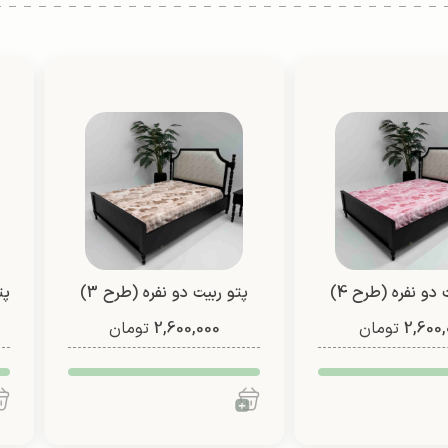
 دو نفره (طرح 4)
پتو ربیت دو نفره (طرح 3)
پت
2,600,
تومان
2,600,000
تومان