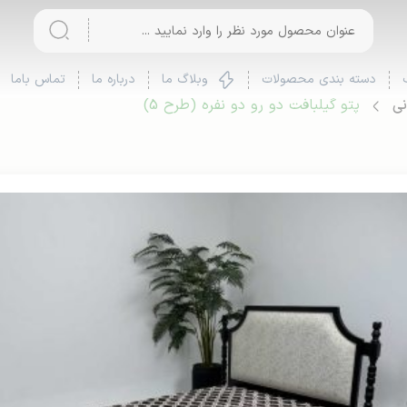
دسته بندی محصولات
وبلاگ ما
درباره ما
تماس باما
نی
پتو گیلبافت دو رو دو نفره (طرح 5)