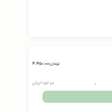
تومان
4.450.000
,
دو نفره-ایرانی