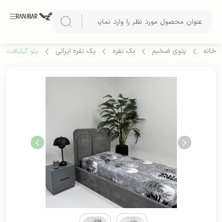
خانه
پتوی ضخیم
یک نفره
یک نفره ایرانی
پتو گیلبافت دو