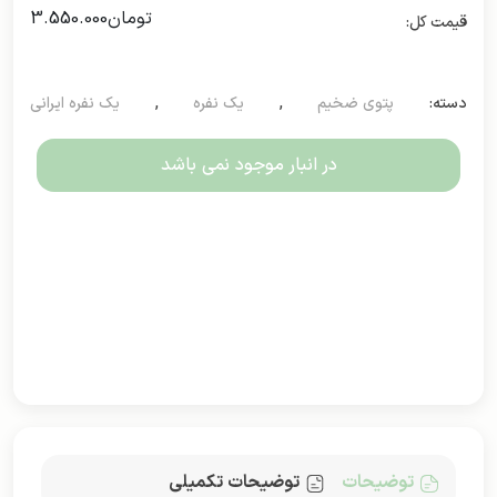
تومان
3.550.000
دسته:
پتوی ضخیم
,
یک نفره
,
یک نفره ایرانی
در انبار موجود نمی باشد
توضیحات
توضیحات تکمیلی