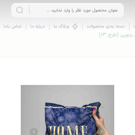
دسته بندی محصولات
وبلاگ ما
درباره ما
تماس باما
تویی (طرح 13)