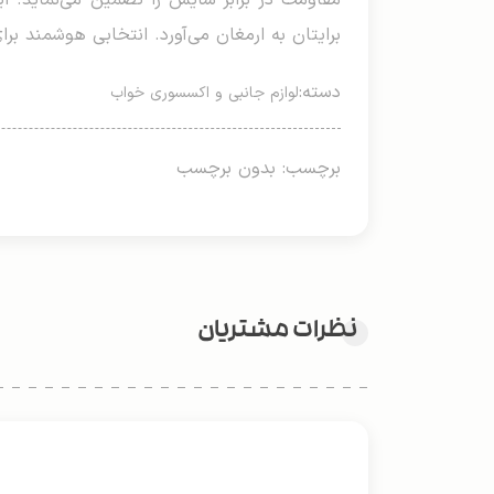
مقاومت در برابر سایش را تضمین می‌نماید. ای
برایتان به ارمغان می‌آورد. انتخابی هوشمند برا
دسته:
لوازم جانبی و اکسسوری خواب
برچسب: بدون برچسب
نظرات مشتریان