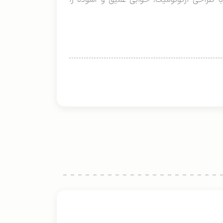
با طراحی ارگونومیک، خوابی عمیق و آسوده را