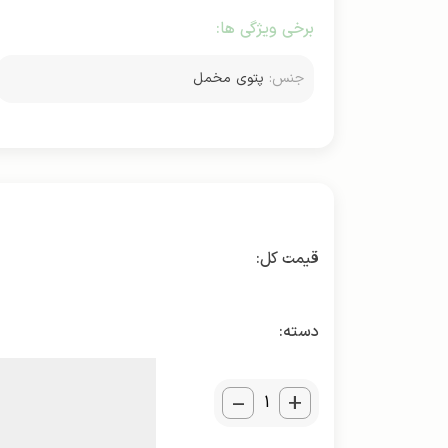
برخی ویژگی ها:
جنس:
پتوی مخمل
دسته:
_
+