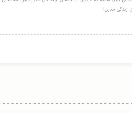
ده‌آل برای هدیه به عزیزان یا ارتقای چیدمان منزل، این محصول 
ی زندگی مدرن!