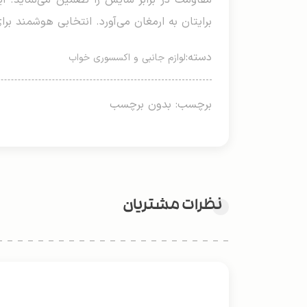
مقاومت در برابر سایش را تضمین می‌نماید. ای
برایتان به ارمغان می‌آورد. انتخابی هوشمند برا
دسته:
لوازم جانبی و اکسسوری خواب
برچسب: بدون برچسب
نظرات مشتریان