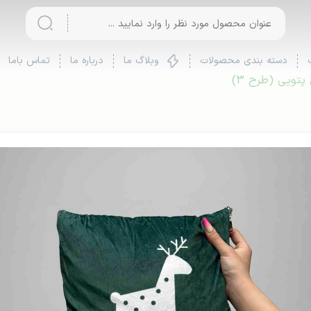
دسته بندی محصولات
وبلاگ ما
درباره ما
تماس باما
تویی (طرح 3)