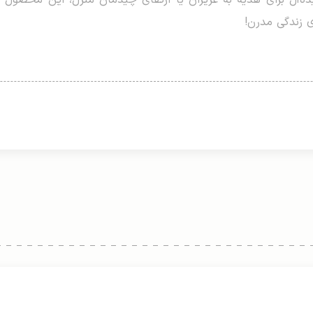
ده‌آل برای هدیه به عزیزان یا ارتقای چیدمان منزل، این محصول 
ی زندگی مدرن!