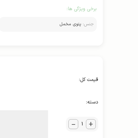
برخی ویژگی ها:
جنس:
پتوی مخمل
دسته:
_
+