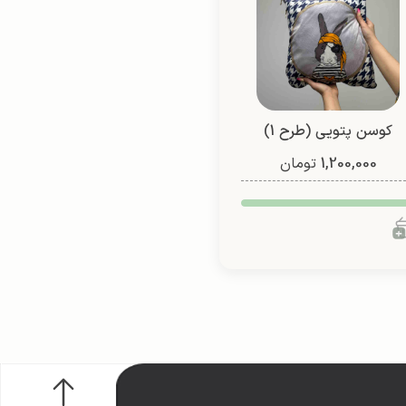
کوسن پتویی (طرح 1)
1,200,000
تومان