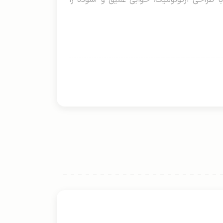
با طراحی ارگونومیک، خوابی عمیق و آسوده را