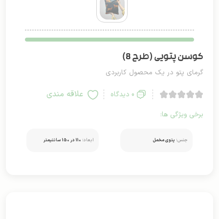
کوسن پتویی (طرح 8)
گرمای پتو در یک محصول کاربردی
علاقه مندی
0 دیدگاه
برخی ویژگی ها:
جنس:
پتوی مخمل
ابعاد:
110 در 150 سانتیمتر