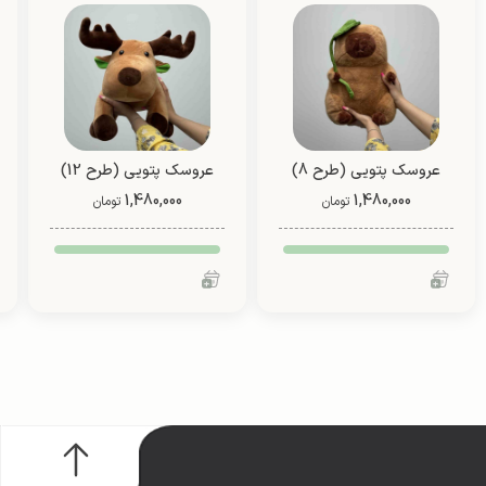
عروسک پتویی (طرح 8)
عروسک پتویی (طرح 12)
1,480,000
1,480,000
تومان
تومان