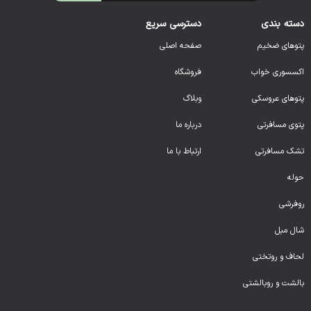
دسته بندی
دسترسی سریع
پتوهای ضخیم
صفحه اصلی
اکسسوری خواب
فروشگاه
پتوهای عروسکی
وبلاگ
پتوی مسافرتی
درباره ما
تشک مسافرتی
ارتباط با ما
حوله
روفرشی
شال مبل
لحا
ف و روتختی
بالشت و روبالشتی