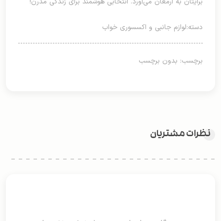
برایتان به ارمغان می‌آورد. انتخابی هوشمند برای زندگی مدرن!
دسته:
لوازم جانبی و اکسسوری خواب
برچسب: بدون برچسب
نظرات مشتریان