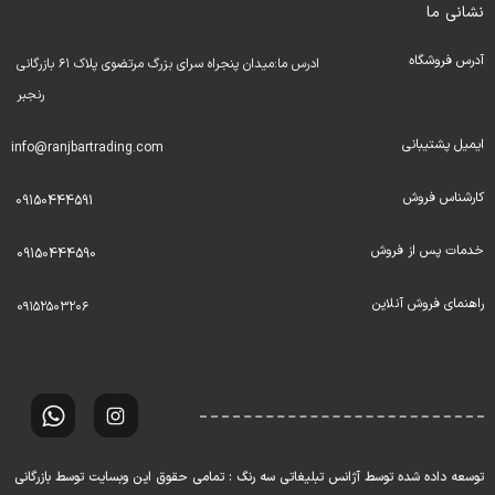
نشانی ما
آدرس فروشگاه
ادرس ما:میدان پنجراه سرای بزرگ مرتضوی پلاک ۶۱ بازرگانی
رنجبر
ایمیل پشتیبانی
info@ranjbartrading.com
کارشناس فروش
09150444591
خدمات پس از فروش
09150444590
راهنمای فروش آنلاین
۰۹۱۵۲۵۰۳۲۰۶
توسعه داده شده توسط آژانس تبلیغاتی سه رنگ : تمامی حقوق این وبسایت توسط بازرگانی