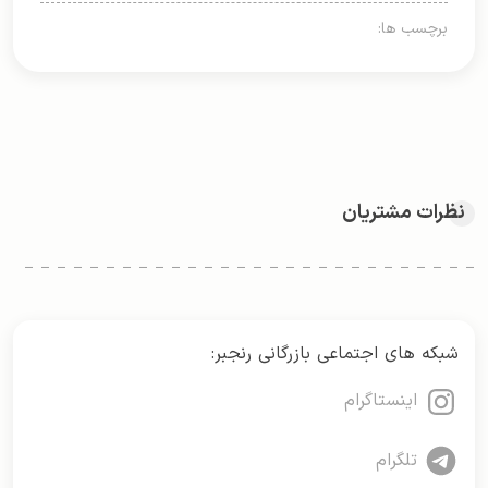
برچسب ها:
نظرات مشتریان
شبکه های اجتماعی بازرگانی رنجبر:
اینستاگرام
تلگرام