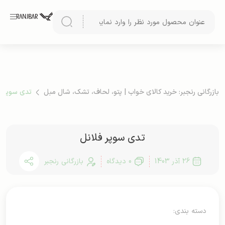
بازرگانی رنجبر: خرید کالای خواب | پتو، لحاف، تشک، شال مبل
تدی سوپر ف
تدی سوپر فلانل
26 آذر 1403
0 دیدگاه
بازرگانی رنجبر
دسته بندی: