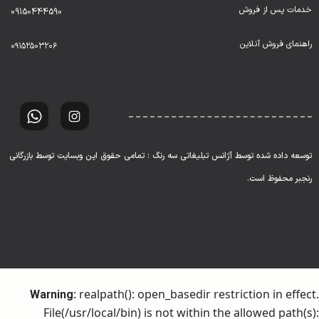
خدمات پس از فروش
09150444590
راهنمای فروش آنلاین
۰۹۱۵۲۵۰۳۲۰۶
توسعه داده شده توسط آژانس تبلیغاتی سه رنگ : تمامی حقوق این وبسایت توسط بازرگانی
رنجبر محفوظ است.
: realpath(): open_basedir restriction in effect.
Warning
File(/usr/local/bin) is not within the allowed path(s):