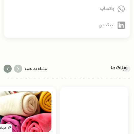
واتساپ
لینکدین
وبلاگ ما
مشاهده همه
04 خرداد 1405