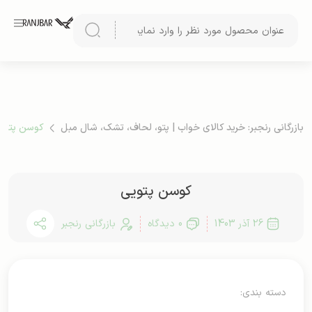
بازرگانی رنجبر: خرید کالای خواب | پتو، لحاف، تشک، شال مبل
کوسن پتوی
کوسن پتویی
26 آذر 1403
0 دیدگاه
بازرگانی رنجبر
دسته بندی: