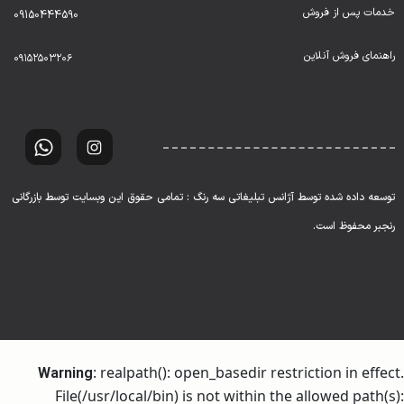
خدمات پس از فروش
09150444590
راهنمای فروش آنلاین
۰۹۱۵۲۵۰۳۲۰۶
توسعه داده شده توسط آژانس تبلیغاتی سه رنگ : تمامی حقوق این وبسایت توسط بازرگانی
رنجبر محفوظ است.
: realpath(): open_basedir restriction in effect.
Warning
File(/usr/local/bin) is not within the allowed path(s):