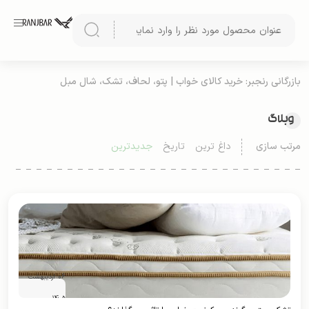
بازرگانی رنجبر: خرید کالای خواب | پتو، لحاف، تشک، شال مبل
وبلاگ
مرتب سازی
داغ ترین
تاریخ
جدیدترین
06 اردیبهشت
1405