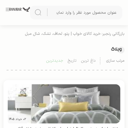
بازرگانی رنجبر: خرید کالای خواب | پتو، لحاف، تشک، شال مبل
وبلاگ
مرتب سازی
داغ ترین
تاریخ
جدیدترین
02 خرداد 1405