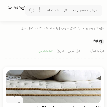
بازرگانی رنجبر: خرید کالای خواب | پتو، لحاف، تشک، شال مبل
وبلاگ
مرتب سازی
داغ ترین
تاریخ
جدیدترین
06 اردیبهشت
1405